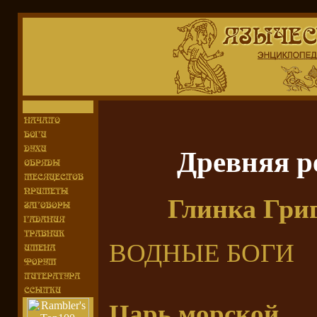
Древняя р
Глинка Гри
ВОДНЫЕ БОГИ
Царь морской