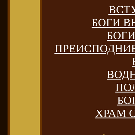
ВСТ
БОГИ 
БОГ
ПРЕИСПОДНИ
ВОД
ПО
БО
ХРАМ 