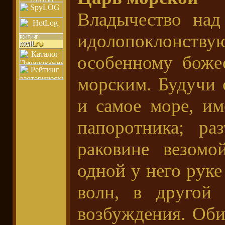
Владычество над
идолопоклон
особенному божес
морским. Будучи 
и самое море, им
папоротника; ра
раковине везомо
одной у него руке
волн, в другой 
возбуждения. Оби