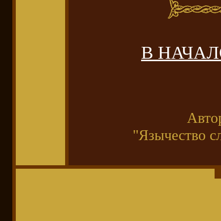
В НАЧА
Автор
"Язычество с