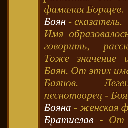
фамилия Борщев.
Боян
- сказатель.
Имя образовалос
говорить, расск
Тоже значение 
Баян. От этих им
Баянов. Леге
песнотворец - Боя
Бояна
- женская ф
Братислав
- От 