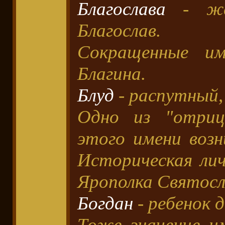
Благослава
- жен
Благослав.
Сокращенные име
Благина.
Блуд
- распутный,
Одно из "отриц
этого имени возн
Историческая лич
Ярополка Святосл
Богдан
- ребенок 
Тоже значение и