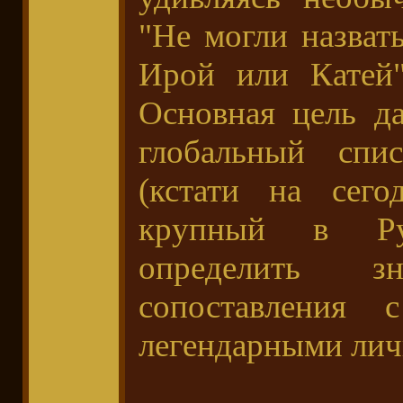
"Не могли назват
Ирой или Катей"
Основная цель да
глобальный спи
(кстати на сег
крупный в Ру
определить 
сопоставления 
легендарными лич