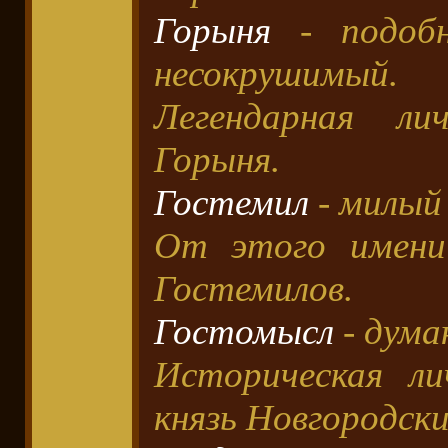
Горыня
- подобн
несокрушимый.
Легендарная ли
Горыня.
Гостемил
- милый 
От этого имени
Гостемилов.
Гостомысл
- дума
Историческая ли
князь Новгородски