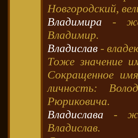
Новгородский, вел
Владимира
- жен
Владимир.
Владислав
- владе
Тоже значение и
Сокращенное имя
личность: Воло
Рюриковича.
Владислава
- же
Владислав.