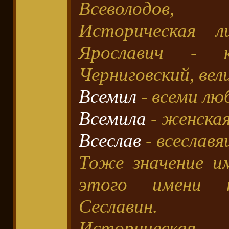
Всеволодов,
Историческая л
Ярославич - кн
Черниговский, вел
Всемил
- всеми лю
Всемила
- женская
Всеслав
- всеслав
Тоже значение и
этого имени п
Сеславин.
Историческая 