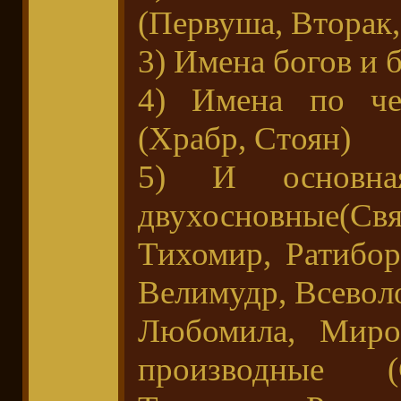
(Первуша, Вторак,
3) Имена богов и 
4) Имена по чел
(Храбр, Стоян)
5) И основн
двухосновные(С
Тихомир, Ратибор
Велимудр, Всеволо
Любомила, Миро
производные (