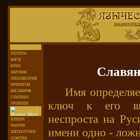
Славян
Имя определяет 
ключ к его вн
неспроста на Рус
имени одно - ложно