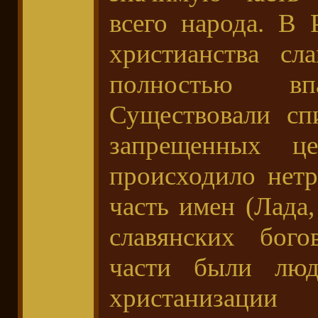
всего народа. В
христианства сл
полностью в
Существовали сп
запрещенных ц
происходило нетр
часть имен (Лада
славянских бого
части были люд
христанизац