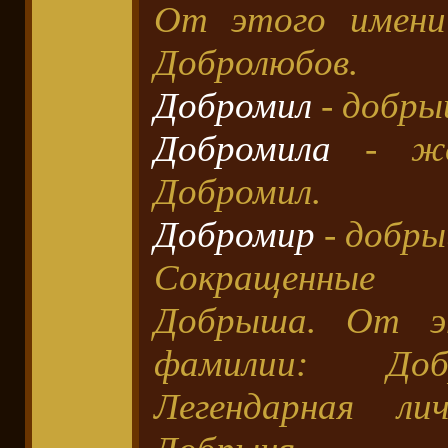
От этого имени
Добролюбов.
Добромил
- добры
Добромила
- жен
Добромил.
Добромир
- добры
Сокращенные
Добрыша. От э
фамилии: Доб
Легендарная ли