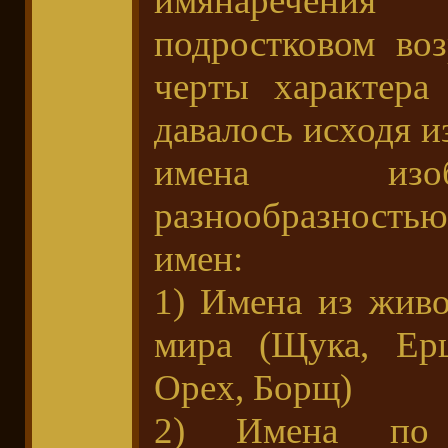
имянаречени
подростковом воз
черты характера
давалось исходя и
имена изоб
разнообразностью
имен:
1) Имена из живо
мира (Щука, Ерш
Орех, Борщ)
2) Имена по 