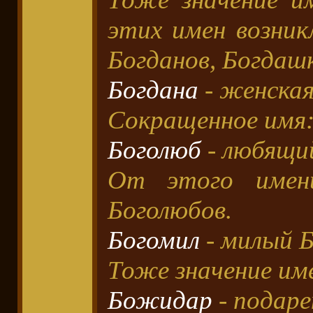
этих имен возник
Богданов, Богдаш
Богдана
- женская
Сокращенное имя:
Боголюб
- любящий
От этого имени
Боголюбов.
Богомил
- милый Б
Тоже значение им
Божидар
- подаре