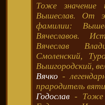
Тоже значение 
Вышеслав. От э
фамилии: Вышесл
Вячеславов. Ист
Вячеслав Вла
Смоленский, Туро
Вышгородский, вел
Вячко
- легендар
прародитель вяти
Годослав
- Тоже 