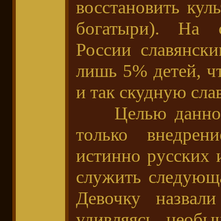
восстановить кул
богатыри). На 
России славянск
лишь 5% детей, ч
и так скудную сла
Целью данного 
только внедрен
истинно русских
служить следующа
Девочку назвали
удивляясь необы