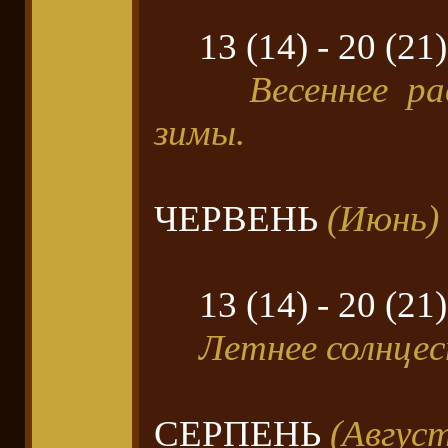
13 (14) - 20 (21)
Весеннее р
зимы.
ЧЕРВЕНЬ
(Июнь)
13 (14) - 20 (21)
Летнее солнцес
СЕРПЕНЬ
(Авгус