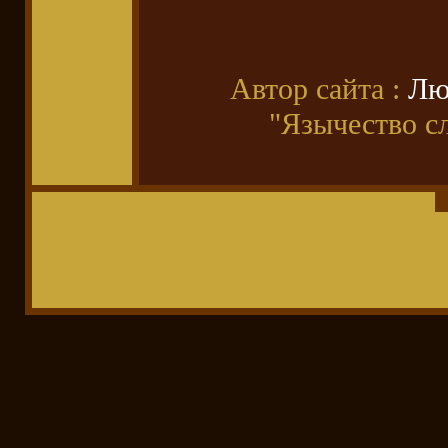
Автор сайта :
Лю
"Язычество с