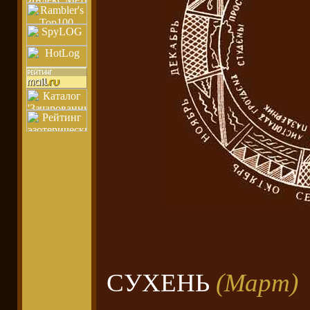
СУХЕНЬ
(Март)